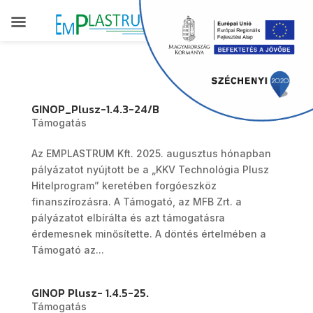
GINOP_Plusz-1.4.3-24/B
Támogatás
Az EMPLASTRUM Kft. 2025. augusztus hónapban
pályázatot nyújtott be a „KKV Technológia Plusz
Hitelprogram” keretében forgóeszköz
finanszírozásra. A Támogató, az MFB Zrt. a
pályázatot elbírálta és azt támogatásra
érdemesnek minősítette. A döntés értelmében a
Támogató az...
GINOP Plusz- 1.4.5-25.
Támogatás