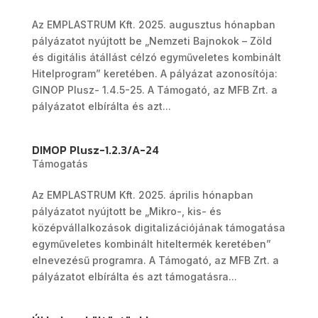
Az EMPLASTRUM Kft. 2025. augusztus hónapban
pályázatot nyújtott be „Nemzeti Bajnokok – Zöld
és digitális átállást célzó egyműveletes kombinált
Hitelprogram” keretében. A pályázat azonosítója:
GINOP Plusz- 1.4.5-25. A Támogató, az MFB Zrt. a
pályázatot elbírálta és azt...
DIMOP Plusz-1.2.3/A-24
Támogatás
Az EMPLASTRUM Kft. 2025. április hónapban
pályázatot nyújtott be „Mikro-, kis- és
középvállalkozások digitalizációjának támogatása
egyműveletes kombinált hiteltermék keretében”
elnevezésű programra. A Támogató, az MFB Zrt. a
pályázatot elbírálta és azt támogatásra...