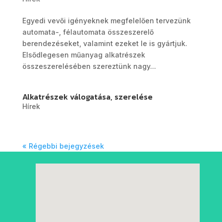
Egyedi vevői igényeknek megfelelően tervezünk
automata-, félautomata összeszerelő
berendezéseket, valamint ezeket le is gyártjuk.
Elsődlegesen műanyag alkatrészek
összeszerelésében szereztünk nagy...
Alkatrészek válogatása, szerelése
Hírek
« Régebbi bejegyzések