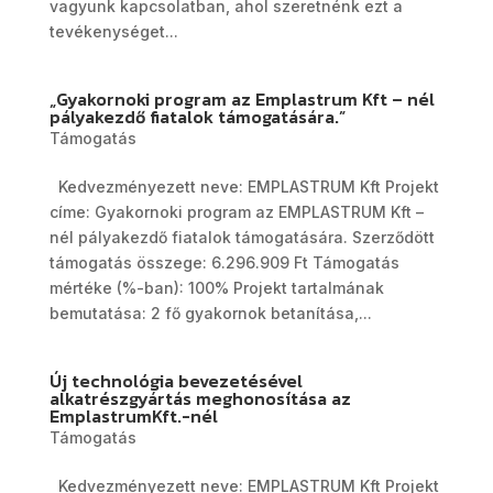
vagyunk kapcsolatban, ahol szeretnénk ezt a
tevékenységet...
„Gyakornoki program az Emplastrum Kft – nél
pályakezdő fiatalok támogatására.”
Támogatás
Kedvezményezett neve: EMPLASTRUM Kft Projekt
címe: Gyakornoki program az EMPLASTRUM Kft –
nél pályakezdő fiatalok támogatására. Szerződött
támogatás összege: 6.296.909 Ft Támogatás
mértéke (%-ban): 100% Projekt tartalmának
bemutatása: 2 fő gyakornok betanítása,...
Új technológia bevezetésével
alkatrészgyártás meghonosítása az
EmplastrumKft.-nél
Támogatás
Kedvezményezett neve: EMPLASTRUM Kft Projekt